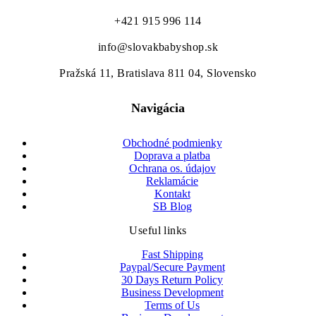
+421 915 996 114
info@slovakbabyshop.sk
Pražská 11, Bratislava 811 04, Slovensko
Navigácia
Obchodné podmienky
Doprava a platba
Ochrana os. údajov
Reklamácie
Kontakt
SB Blog
Useful links
Fast Shipping
Paypal/Secure Payment
30 Days Return Policy
Business Development
Terms of Us