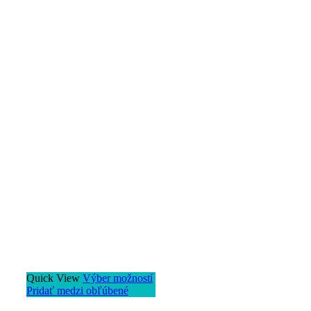
Quick View
Výber možností
Pridať medzi obľúbené