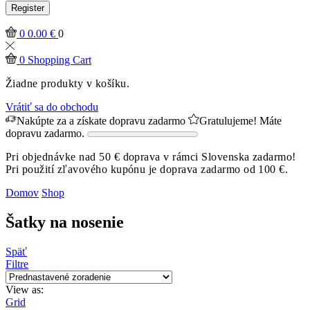
Register
0
0.00
€
0
0
Shopping Cart
Žiadne produkty v košíku.
Vrátiť sa do obchodu
Nakúpte za
a získate dopravu zadarmo
Gratulujeme! Máte
dopravu zadarmo.
Pri objednávke nad 50 € doprava v rámci Slovenska zadarmo!
Pri použití zľavového kupónu je doprava zadarmo od 100 €.
Domov
Shop
Šatky na nosenie
Späť
Filtre
View as:
Grid