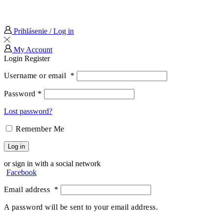
Prihlásenie / Log in
My Account
Login
Register
Username or email
*
Password
*
Lost password?
Remember Me
Log in
or sign in with a social network
Facebook
Email address
*
A password will be sent to your email address.