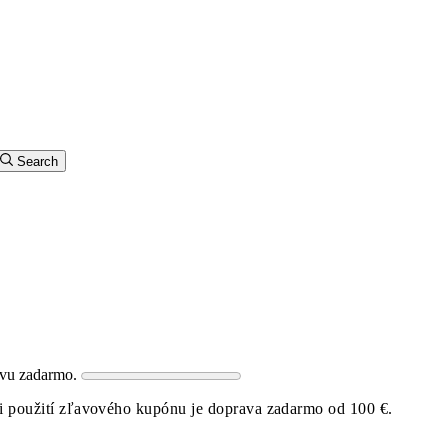
Search
avu zadarmo.
i použití zľavového kupónu je doprava zadarmo od 100 €.