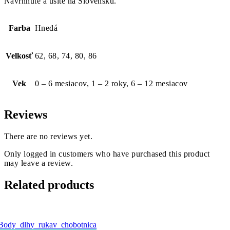
Navrhnuté a ušité na Slovensku.
Farba
Hnedá
Velkosť
62, 68, 74, 80, 86
Vek
0 – 6 mesiacov, 1 – 2 roky, 6 – 12 mesiacov
Reviews
There are no reviews yet.
Only logged in customers who have purchased this product
may leave a review.
Related products