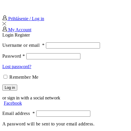
Prihlásenie / Log in
My Account
Login
Register
Username or email
*
Password
*
Lost password?
Remember Me
Log in
or sign in with a social network
Facebook
Email address
*
A password will be sent to your email address.