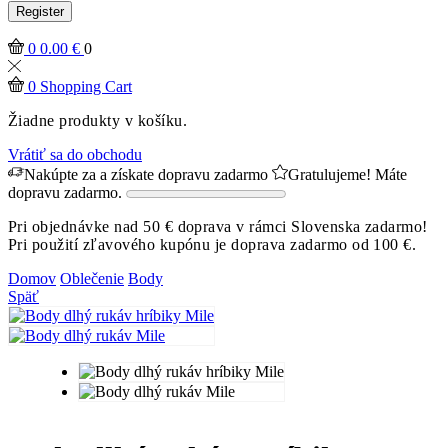
Register
0
0.00
€
0
0
Shopping Cart
Žiadne produkty v košíku.
Vrátiť sa do obchodu
Nakúpte za
a získate dopravu zadarmo
Gratulujeme! Máte
dopravu zadarmo.
Pri objednávke nad 50 € doprava v rámci Slovenska zadarmo!
Pri použití zľavového kupónu je doprava zadarmo od 100 €.
Domov
Oblečenie
Body
Späť