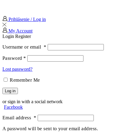
Prihlásenie / Log in
My Account
Login
Register
Username or email
*
Password
*
Lost password?
Remember Me
Log in
or sign in with a social network
Facebook
Email address
*
A password will be sent to your email address.