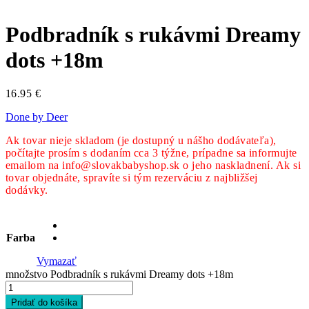
Podbradník s rukávmi Dreamy
dots +18m
16.95
€
Done by Deer
Ak tovar nieje skladom (je dostupný u nášho dodávateľa),
počítajte prosím s dodaním cca 3 týžne, prípadne sa informujte
emailom na info@slovakbabyshop.sk o jeho naskladnení. Ak si
tovar objednáte, spravíte si tým rezerváciu z najbližšej
dodávky.
Farba
Vymazať
množstvo Podbradník s rukávmi Dreamy dots +18m
Pridať do košíka