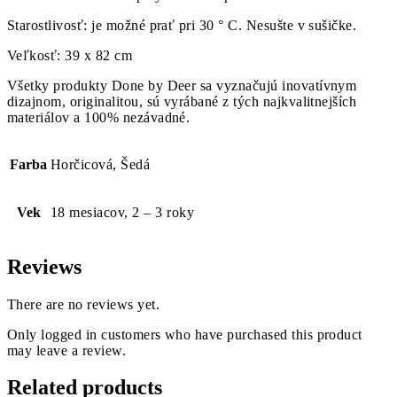
Starostlivosť: je možné prať pri 30 ° C. Nesušte v sušičke.
Veľkosť: 39 x 82 cm
Všetky produkty Done by Deer sa vyznačujú inovatívnym
dizajnom, originalitou, sú vyrábané z tých najkvalitnejších
materiálov a 100% nezávadné.
Farba
Horčicová, Šedá
Vek
18 mesiacov, 2 – 3 roky
Reviews
There are no reviews yet.
Only logged in customers who have purchased this product
may leave a review.
Related products