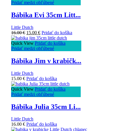
Pridať medzi obľúbené
Bábika Evi 35cm Litt...
Little Dutch
16.00
€
15.00
€
Pridať do košíka
Quick View
Pridať do košíka
Pridať medzi obľúbené
Bábika Jim v krabičk...
Little Dutch
15.00
€
Pridať do košíka
Quick View
Pridať do košíka
Pridať medzi obľúbené
Bábika Julia 35cm Li...
Little Dutch
16.00
€
Pridať do košíka