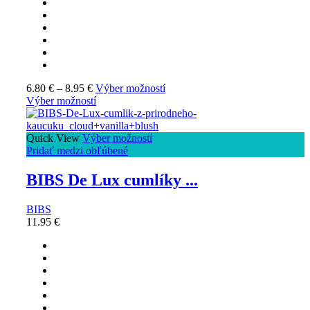
6.80
€
–
8.95
€
Výber možností
Výber možností
Quick View
Výber možností
Pridať medzi obľúbené
BIBS De Lux cumlíky ...
BIBS
11.95
€