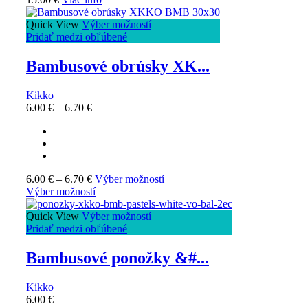
Quick View
Výber možností
Pridať medzi obľúbené
Bambusové obrúsky XK...
Kikko
6.00
€
–
6.70
€
6.00
€
–
6.70
€
Výber možností
Výber možností
Quick View
Výber možností
Pridať medzi obľúbené
Bambusové ponožky &#...
Kikko
6.00
€