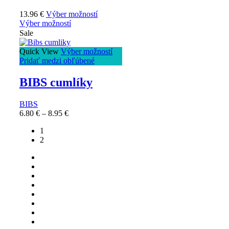
13.96
€
Výber možností
Výber možností
Sale
Quick View
Výber možností
Pridať medzi obľúbené
BIBS cumlíky
BIBS
6.80
€
–
8.95
€
1
2