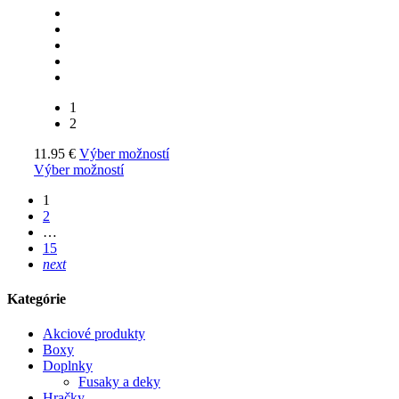
1
2
11.95
€
Výber možností
Výber možností
1
2
…
15
next
Kategórie
Akciové produkty
Boxy
Doplnky
Fusaky a deky
Hračky