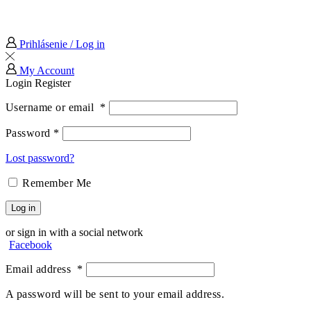
Prihlásenie / Log in
My Account
Login
Register
Username or email
*
Password
*
Lost password?
Remember Me
Log in
or sign in with a social network
Facebook
Email address
*
A password will be sent to your email address.