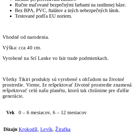
Ručne maľované bezpečnými farbami na rastlinnej báze.
Bez BPA, PVC, ftalátov a iných nebezpečných látok.
Testované podľa EU noriem.
Vhodné od narodenia.
Výška: cca 40 cm.
Vyrobené na Srí Lanke vo fair trade podmienkach.
Všetky Tikiri produkty sú vyrobené s ohľadom na životné
prostredie. Vieme, že rešpektovať životné prostredie znamená
rešpektovať celú našu planétu, ktorú tak chránime pre ďalšie
generácie.
Vek
0 – 6 mesiacov, 6 – 12 mesiacov
Dizajn
Krokodíl
,
Levík
,
Žirafka