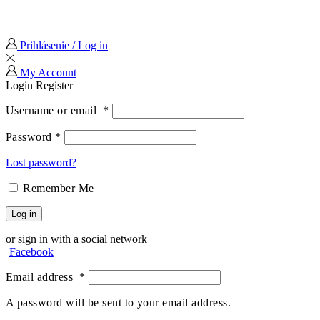
Prihlásenie / Log in
My Account
Login
Register
Username or email
*
Password
*
Lost password?
Remember Me
Log in
or sign in with a social network
Facebook
Email address
*
A password will be sent to your email address.