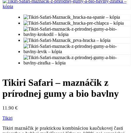
Tikiri Safari – maznáčik z
prírodnej gumy a bio bavlny
11.90
€
Tikiri
Tikiri maznáčik je praktickou kombináciou kaučukovej časti