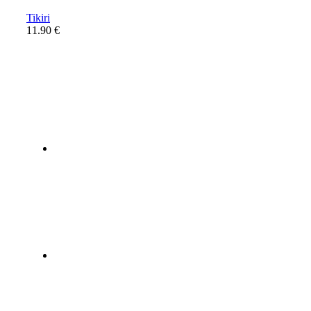
Tikiri
11.90
€