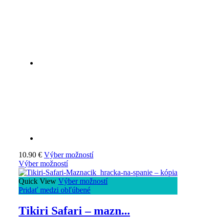
10.90
€
Výber možností
Výber možností
Quick View
Výber možností
Pridať medzi obľúbené
Tikiri Safari – mazn...