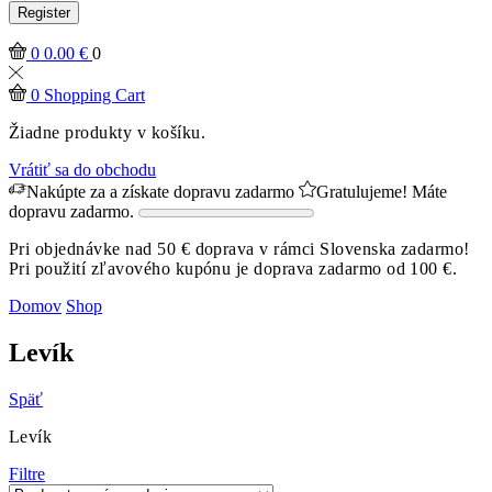
Register
0
0.00
€
0
0
Shopping Cart
Žiadne produkty v košíku.
Vrátiť sa do obchodu
Nakúpte za
a získate dopravu zadarmo
Gratulujeme! Máte
dopravu zadarmo.
Pri objednávke nad 50 € doprava v rámci Slovenska zadarmo!
Pri použití zľavového kupónu je doprava zadarmo od 100 €.
Domov
Shop
Levík
Späť
Levík
Filtre