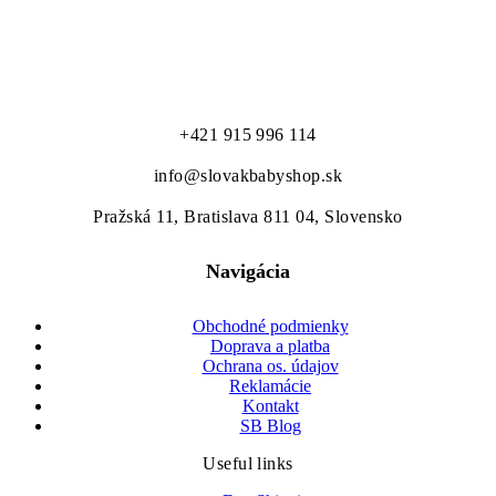
to najlepšie pre našich najmenších...
+421 915 996 114
info@slovakbabyshop.sk
Pražská 11, Bratislava 811 04, Slovensko
Navigácia
Obchodné podmienky
Doprava a platba
Ochrana os. údajov
Reklamácie
Kontakt
SB Blog
Useful links