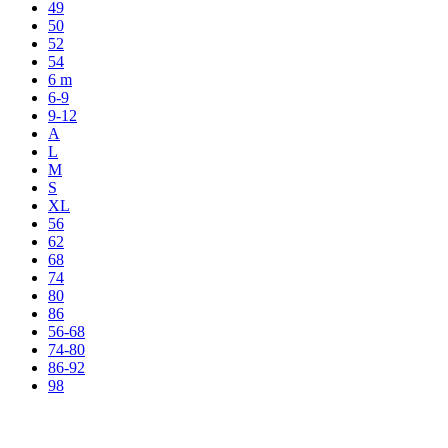
49
50
52
54
6 m
6-9
9-12
A
L
M
S
XL
56
62
68
74
80
86
56-68
74-80
86-92
98