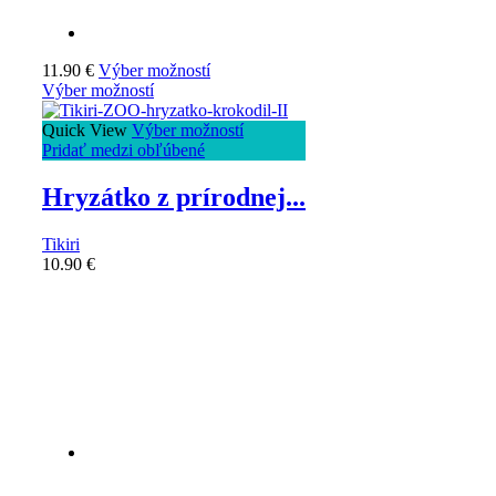
11.90
€
Výber možností
Výber možností
Quick View
Výber možností
Pridať medzi obľúbené
Hryzátko z prírodnej...
Tikiri
10.90
€