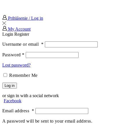
Prihlásenie / Log in
My Account
Login
Register
Username or email
*
Password
*
Lost password?
Remember Me
Log in
or sign in with a social network
Facebook
Email address
*
A password will be sent to your email address.