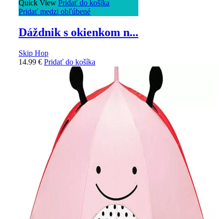
Quick View
Pridať do košíka
Pridať medzi obľúbené
Dáždnik s okienkom n...
Skip Hop
14.99
€
Pridať do košíka