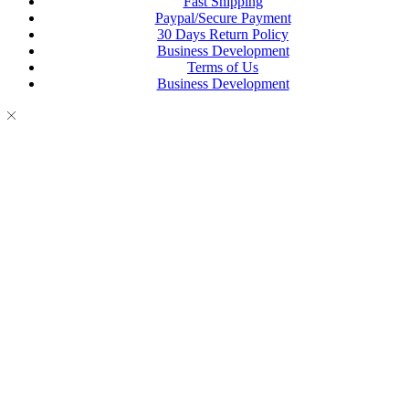
Fast Shipping
Paypal/Secure Payment
30 Days Return Policy
Business Development
Terms of Us
Business Development