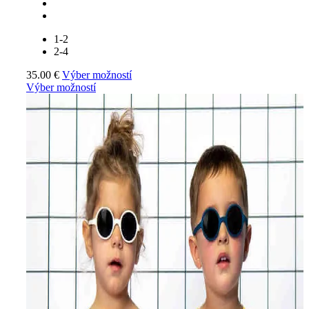
1-2
2-4
35.00
€
Výber možností
Výber možností