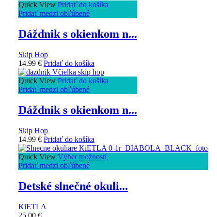
Quick View
Pridať do košíka
Pridať medzi obľúbené
Dáždnik s okienkom n...
Skip Hop
14.99
€
Pridať do košíka
Quick View
Pridať do košíka
Pridať medzi obľúbené
Dáždnik s okienkom n...
Skip Hop
14.99
€
Pridať do košíka
Quick View
Výber možností
Pridať medzi obľúbené
Detské slnečné okuli...
KiETLA
25.00
€