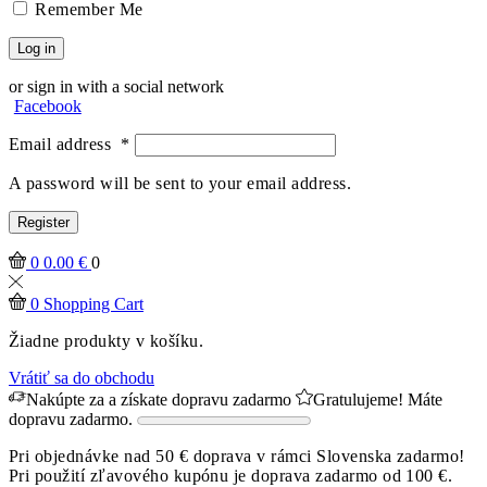
Remember Me
Log in
or sign in with a social network
Facebook
Email address
*
A password will be sent to your email address.
Register
0
0.00
€
0
0
Shopping Cart
Žiadne produkty v košíku.
Vrátiť sa do obchodu
Nakúpte za
a získate dopravu zadarmo
Gratulujeme! Máte
dopravu zadarmo.
Pri objednávke nad 50 € doprava v rámci Slovenska zadarmo!
Pri použití zľavového kupónu je doprava zadarmo od 100 €.