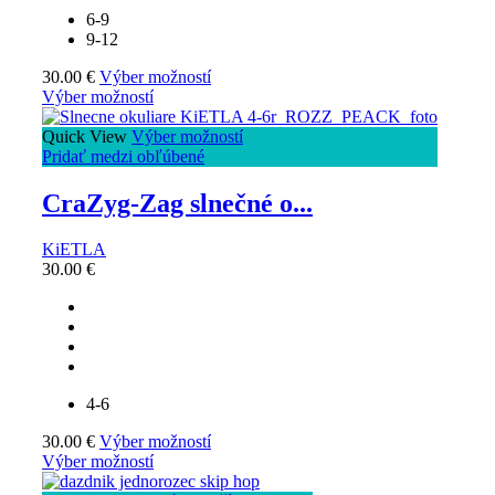
6-9
9-12
30.00
€
Výber možností
Výber možností
Quick View
Výber možností
Pridať medzi obľúbené
CraZyg-Zag slnečné o...
KiETLA
30.00
€
4-6
30.00
€
Výber možností
Výber možností