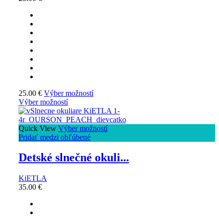
25.00
€
Výber možností
Výber možností
Quick View
Výber možností
Pridať medzi obľúbené
Detské slnečné okuli...
KiETLA
35.00
€