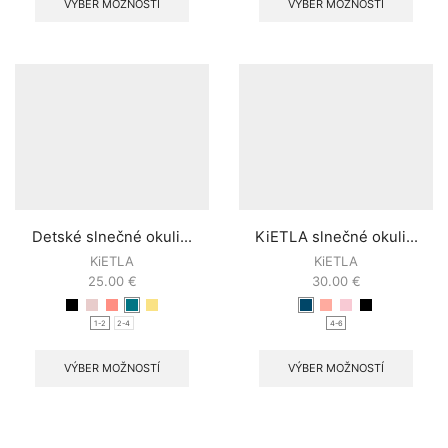
VÝBER MOŽNOSTÍ
VÝBER MOŽNOSTÍ
Detské slnečné okuli...
KiETLA slnečné okuli...
KiETLA
KiETLA
25.00
€
30.00
€
1-2
2-4
4-6
VÝBER MOŽNOSTÍ
VÝBER MOŽNOSTÍ