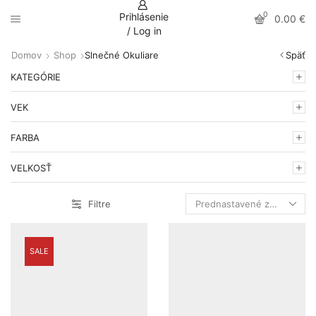
0
Prihlásenie
0.00
€
/ Log in
Domov
Shop
Slnečné Okuliare
Späť
KATEGÓRIE
VEK
FARBA
VELKOSŤ
Filtre
SALE