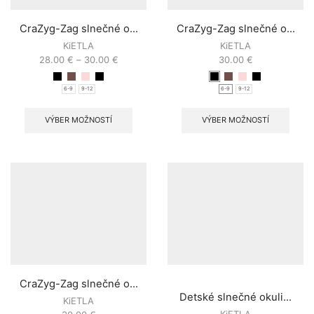
CraZyg-Zag slnečné o...
CraZyg-Zag slnečné o...
KiETLA
KiETLA
28.00
€
–
30.00
€
30.00
€
6-9
9-12
6-9
9-12
VÝBER MOŽNOSTÍ
VÝBER MOŽNOSTÍ
CraZyg-Zag slnečné o...
Detské slnečné okuli...
KiETLA
KiETLA