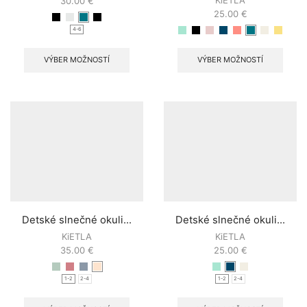
30.00
€
25.00
€
4-6
VÝBER MOŽNOSTÍ
VÝBER MOŽNOSTÍ
Detské slnečné okuli...
Detské slnečné okuli...
KiETLA
KiETLA
35.00
€
25.00
€
1-2
2-4
1-2
2-4