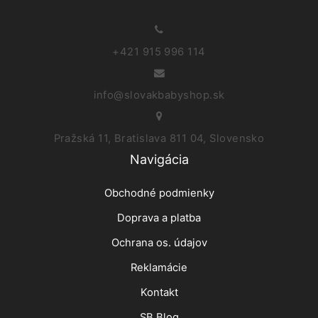
+421 915 996 114
info@slovakbabyshop.sk
Pražská 11, Bratislava 811 04, Slovensko
Navigácia
Obchodné podmienky
Doprava a platba
Ochrana os. údajov
Reklamácie
Kontakt
SB Blog