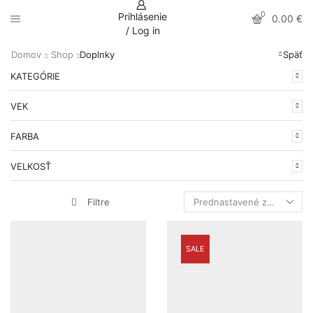
0
Prihlásenie
0.00
€
/ Log in
Domov
Shop
Doplnky
Späť
KATEGÓRIE
VEK
FARBA
VELKOSŤ
Filtre
SALE