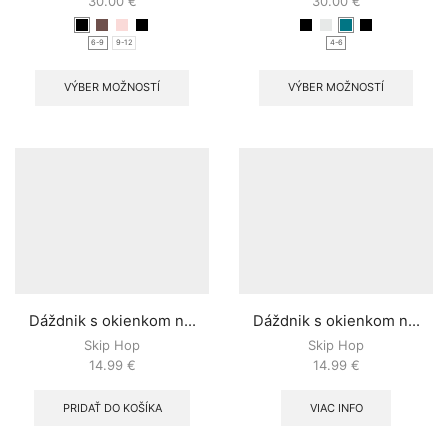
30.00
€
30.00
€
6-9
9-12
4-6
VÝBER MOŽNOSTÍ
VÝBER MOŽNOSTÍ
Dáždnik s okienkom n...
Dáždnik s okienkom n...
Skip Hop
Skip Hop
14.99
€
14.99
€
PRIDAŤ DO KOŠÍKA
VIAC INFO