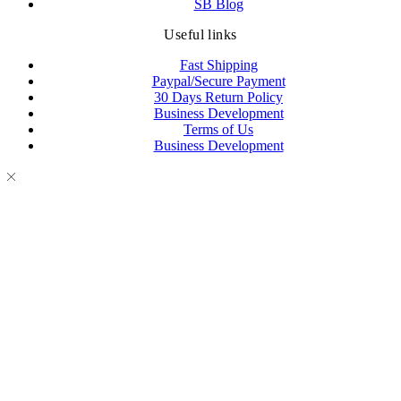
SB Blog
Useful links
Fast Shipping
Paypal/Secure Payment
30 Days Return Policy
Business Development
Terms of Us
Business Development