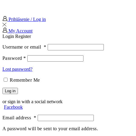
Prihlásenie / Log in
My Account
Login
Register
Username or email
*
Password
*
Lost password?
Remember Me
Log in
or sign in with a social network
Facebook
Email address
*
A password will be sent to your email address.