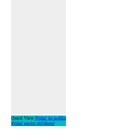
Quick View
Pridať do košíka
Pridať medzi obľúbené