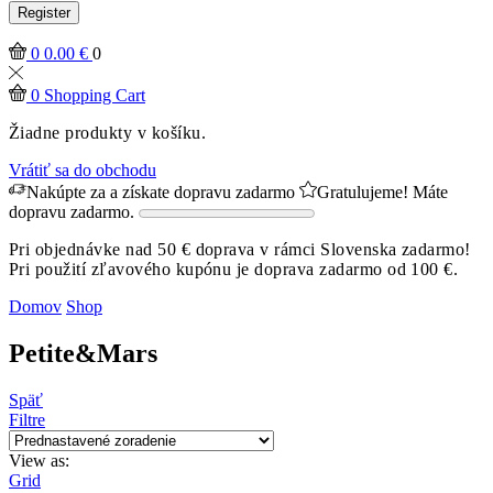
Register
0
0.00
€
0
0
Shopping Cart
Žiadne produkty v košíku.
Vrátiť sa do obchodu
Nakúpte za
a získate dopravu zadarmo
Gratulujeme! Máte
dopravu zadarmo.
Pri objednávke nad 50 € doprava v rámci Slovenska zadarmo!
Pri použití zľavového kupónu je doprava zadarmo od 100 €.
Domov
Shop
Petite&Mars
Späť
Filtre
View as:
Grid