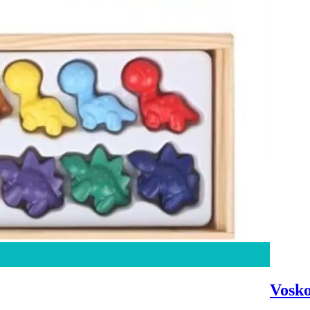
Vosko