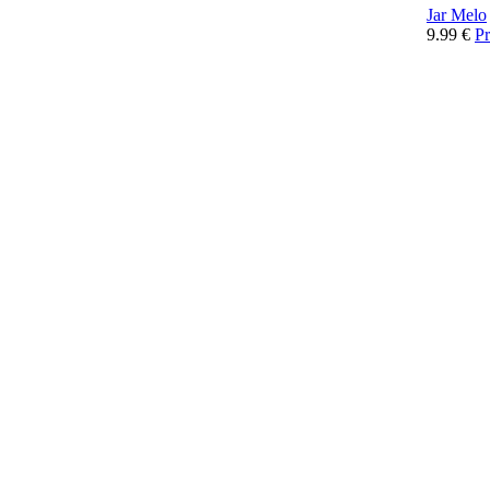
Jar Melo
9.99
€
Pr