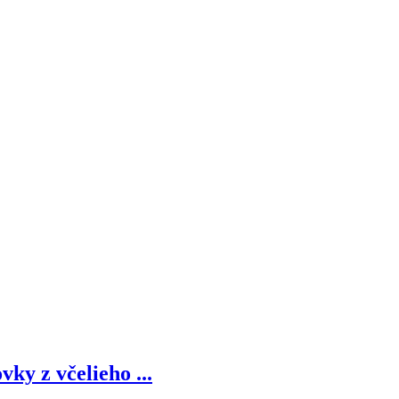
vky z včelieho ...