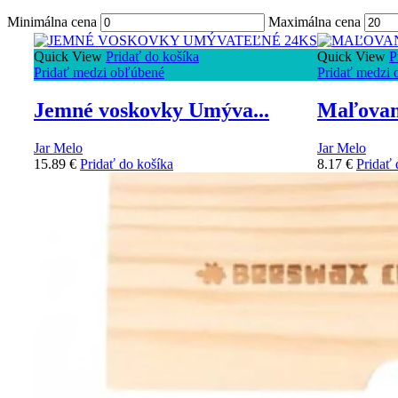
Minimálna cena
Maximálna cena
Quick View
Pridať do košíka
Quick View
P
Pridať medzi obľúbené
Pridať medzi 
Jemné voskovky Umýva...
Maľovani
Jar Melo
Jar Melo
15.89
€
Pridať do košíka
8.17
€
Pridať 