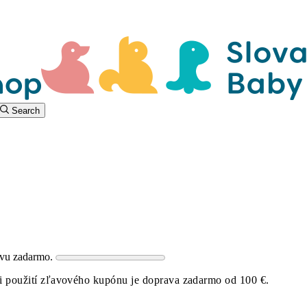
Search
avu zadarmo.
i použití zľavového kupónu je doprava zadarmo od 100 €.