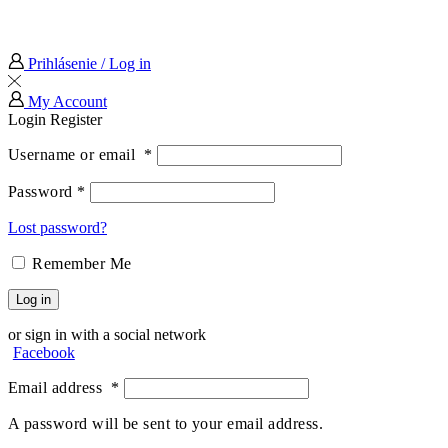
Prihlásenie / Log in
My Account
Login
Register
Username or email
*
Password
*
Lost password?
Remember Me
Log in
or sign in with a social network
Facebook
Email address
*
A password will be sent to your email address.